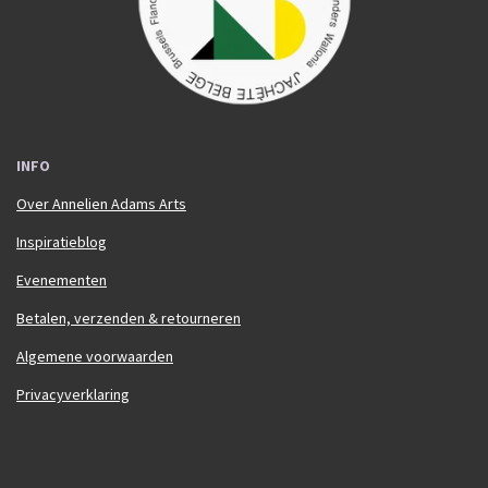
m
INFO
Over Annelien Adams Arts
Inspiratieblog
Evenementen
Betalen, verzenden & retourneren
Algemene voorwaarden
Privacyverklaring