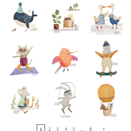
1
2
3
4
5
8