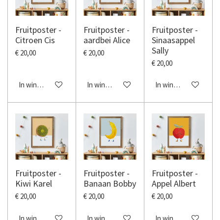
Fruitposter -
Fruitposter -
Fruitposter -
Citroen Cis
aardbei Alice
Sinaasappel
Sally
€ 20,00
€ 20,00
€ 20,00
In winkelwagen
In winkelwagen
In winkelwagen
Fruitposter -
Fruitposter -
Fruitposter -
Kiwi Karel
Banaan Bobby
Appel Albert
€ 20,00
€ 20,00
€ 20,00
In winkelwagen
In winkelwagen
In winkelwagen