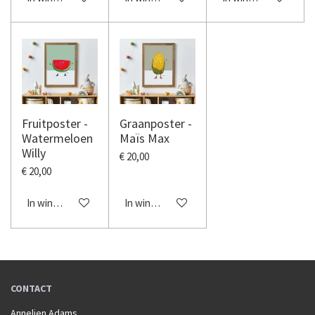
Fruitposter -
Graanposter -
Watermeloen
Maïs Max
Willy
€ 20,00
€ 20,00
In winkelwagen
In winkelwagen
CONTACT
Annelien Adams