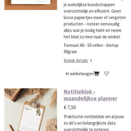
je wekelijkse boodschappen
overzichtelijk en efficiënt. Geen
losse papiertjes meer of vergeten
producten – noteer eenvoudig
alles wat je nodig hebt en neem
het blad zo mee naar de winkel.
Formaat A6 - 50 vellen - biotop
90gram
Bekijk details
In winkelwagen
Notitieblok -
maandelijkse planner
€ 7,50
Praktische notitieblok om al jouw
to do's en belangrijkste data
overzichtelijk te noteren.