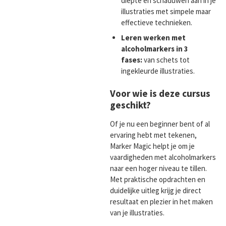
diepte en schaduwen aan in je
illustraties met simpele maar
effectieve technieken.
Leren werken met
alcoholmarkers in 3
fases:
van schets tot
ingekleurde illustraties.
Voor wie is deze cursus
geschikt?
Of je nu een beginner bent of al
ervaring hebt met tekenen,
Marker Magic helpt je om je
vaardigheden met alcoholmarkers
naar een hoger niveau te tillen.
Met praktische opdrachten en
duidelijke uitleg krijg je direct
resultaat en plezier in het maken
van je illustraties.