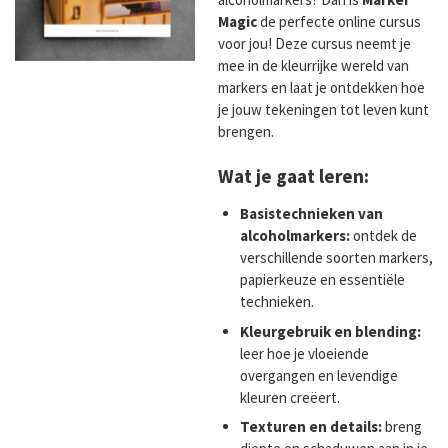
Magic
de perfecte online cursus
voor jou! Deze cursus neemt je
mee in de kleurrijke wereld van
markers en laat je ontdekken hoe
je jouw tekeningen tot leven kunt
brengen.
Wat je gaat leren:
Basistechnieken van
alcoholmarkers:
ontdek de
verschillende soorten markers,
papierkeuze en essentiële
technieken.
Kleurgebruik en blending:
leer hoe je vloeiende
overgangen en levendige
kleuren creëert.
Texturen en details:
breng