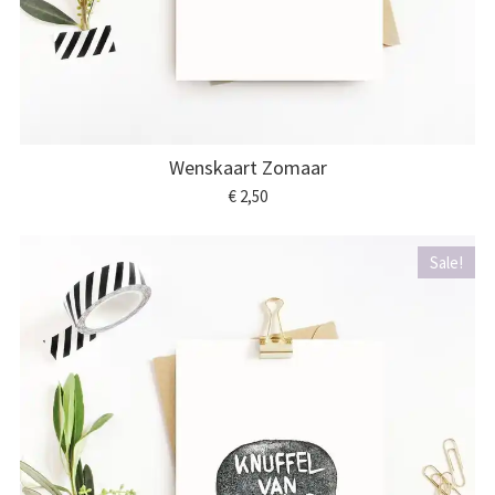
Wenskaart Zomaar
€ 2,50
Sale!