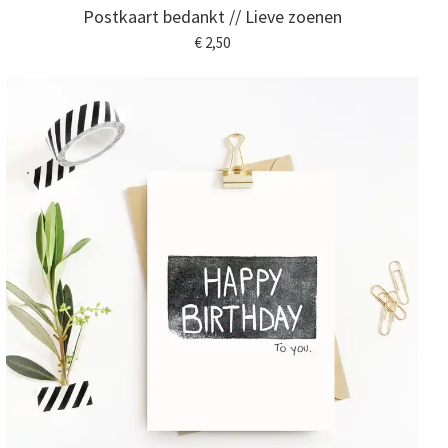
Postkaart bedankt // Lieve zoenen
€ 2,50