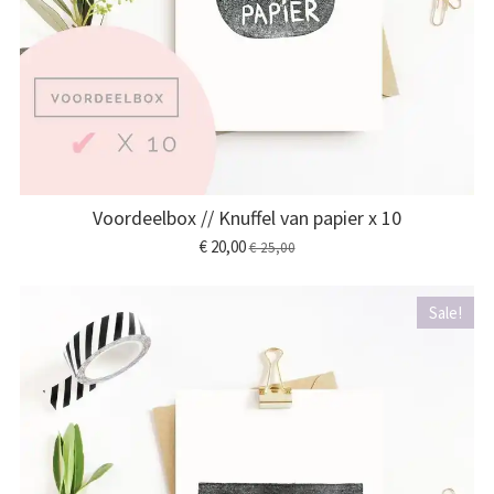
Voordeelbox // Knuffel van papier x 10
€ 20,00
€ 25,00
Sale!