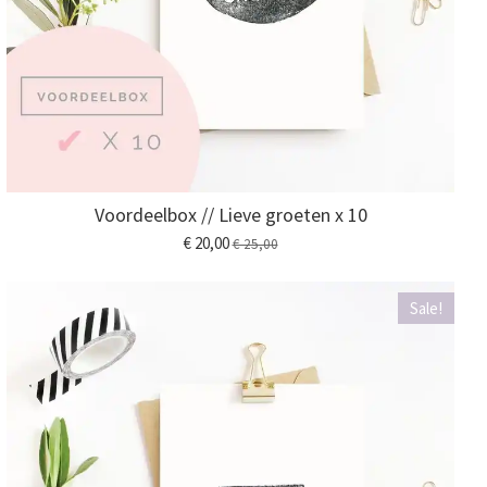
Voordeelbox // Lieve groeten x 10
€ 20,00
€ 25,00
Sale!