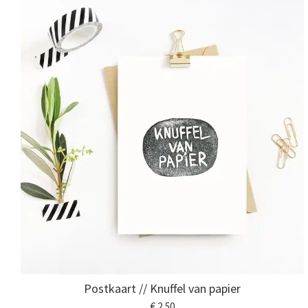
Postkaart // Knuffel van papier
€ 2,50