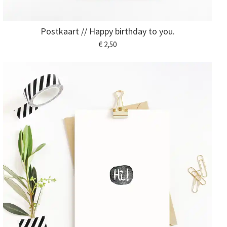
Postkaart // Happy birthday to you.
€ 2,50