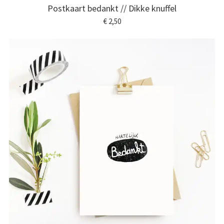
Postkaart bedankt // Dikke knuffel
€ 2,50