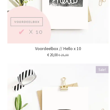
Voordeelbox // Hello x 10
€ 20,00
€ 25,00
Sale!