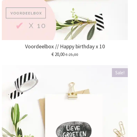
Voordeelbox // Happy birthday x 10
€ 20,00
€ 25,00
Sale!