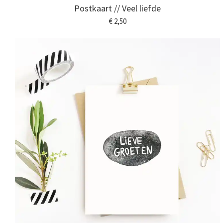
Postkaart // Veel liefde
€ 2,50