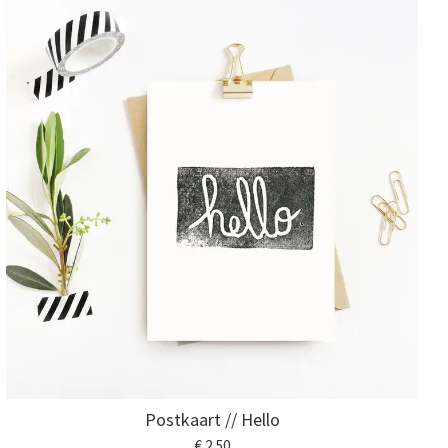
Postkaart // Hello
€ 2,50