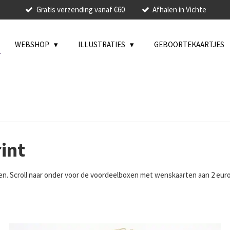
Gratis verzending vanaf €60
Afhalen in Vichte
WEBSHOP
ILLUSTRATIES
GEBOORTEKAARTJES
int
. Scroll naar onder voor de voordeelboxen met wenskaarten aan 2 euro