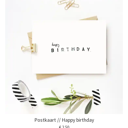
Postkaart // Happy birthday
€ 2,50