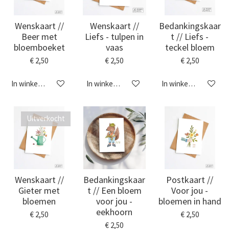
Wenskaart //
Wenskaart //
Bedankingskaar
Beer met
Liefs - tulpen in
t // Liefs -
bloemboeket
vaas
teckel bloem
€ 2,50
€ 2,50
€ 2,50
In winkelwagen
In winkelwagen
In winkelwagen
Uitverkocht
Wenskaart //
Bedankingskaar
Postkaart //
Gieter met
t // Een bloem
Voor jou -
bloemen
voor jou -
bloemen in hand
eekhoorn
€ 2,50
€ 2,50
€ 2,50