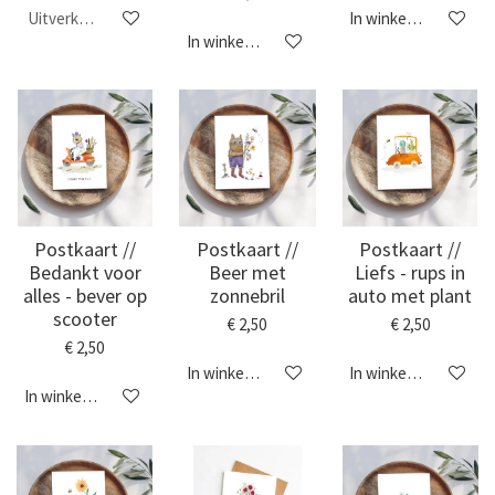
Uitverkocht
In winkelwagen
In winkelwagen
Postkaart //
Postkaart //
Postkaart //
Bedankt voor
Beer met
Liefs - rups in
alles - bever op
zonnebril
auto met plant
scooter
€ 2,50
€ 2,50
€ 2,50
In winkelwagen
In winkelwagen
In winkelwagen