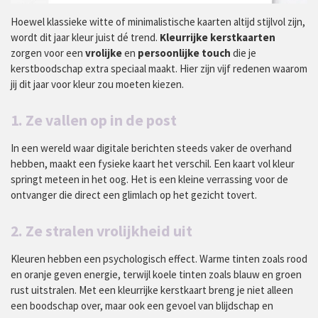
Hoewel klassieke witte of minimalistische kaarten altijd stijlvol zijn,
wordt dit jaar kleur juist dé trend.
Kleurrijke
kerstkaarten
zorgen voor een
vrolijke
en
persoonlijke
touch
die je
kerstboodschap extra speciaal maakt. Hier zijn vijf redenen waarom
jij dit jaar voor kleur zou moeten kiezen.
1. Ze vallen op in de post
In een wereld waar digitale berichten steeds vaker de overhand
hebben, maakt een fysieke kaart het verschil. Een kaart vol kleur
springt meteen in het oog. Het is een kleine verrassing voor de
ontvanger die direct een glimlach op het gezicht tovert.
2. Ze stralen vrolijkheid uit
Kleuren hebben een psychologisch effect. Warme tinten zoals rood
en oranje geven energie, terwijl koele tinten zoals blauw en groen
rust uitstralen. Met een kleurrijke kerstkaart breng je niet alleen
een boodschap over, maar ook een gevoel van blijdschap en