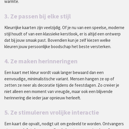
warmte.
3. Ze passen bij elke stijl
Kleurrijke kaarten zijn veelzijdig. Of je nu van een speelse, moderne
stijl houdt of van een klassieke kerstlook, er is altijd een ontwerp
dat bij jouw smaak past. Bovendien kun je zelf kiezen welke
kleuren jouw persoonlijke boodschap het beste versterken.
4. Ze maken herinneringen
Een kaart met kleur wordt vaak langer bewaard dan een
eenvoudige, minimalistische variant. Mensen hangen ze op of
zetten ze neer als decoratie tijdens de feestdagen. Zo creëer je
niet alleen een moment van vreugde, maar ook een blijvende
herinnering die ieder jaar opnieuw herleeft.
5. Ze stimuleren vrolijke interactie
Een kaart die opvalt, nodigt uit om gedeeld te worden. Ontvangers