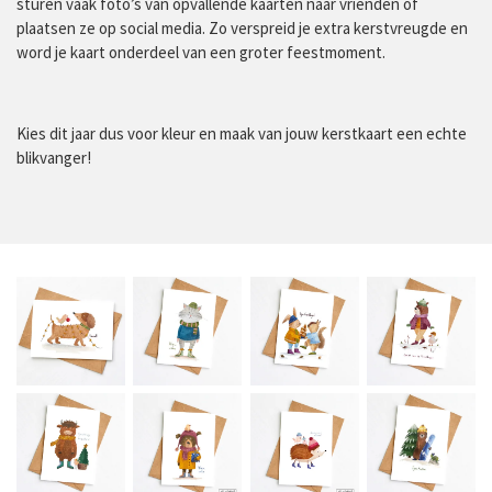
sturen vaak foto’s van opvallende kaarten naar vrienden of
plaatsen ze op social media. Zo verspreid je extra kerstvreugde en
word je kaart onderdeel van een groter feestmoment.
Kies dit jaar dus voor kleur en maak van jouw kerstkaart een echte
blikvanger!