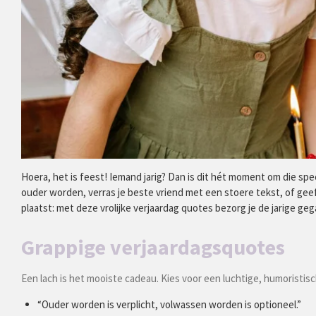
Hoera, het is feest! Iemand jarig? Dan is dit hét moment om die sp
ouder worden, verras je beste vriend met een stoere tekst, of geef
plaatst: met deze vrolijke verjaardag quotes bezorg je de jarige g
Grappige verjaardagsquotes
Een lach is het mooiste cadeau. Kies voor een luchtige, humoristisc
“Ouder worden is verplicht, volwassen worden is optioneel.”