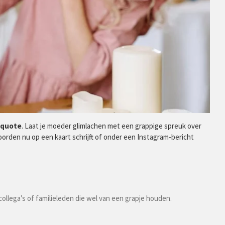
squote
. Laat je moeder glimlachen met een grappige spreuk over
oorden nu op een kaart schrijft of onder een Instagram-bericht
ollega’s of familieleden die wel van een grapje houden.