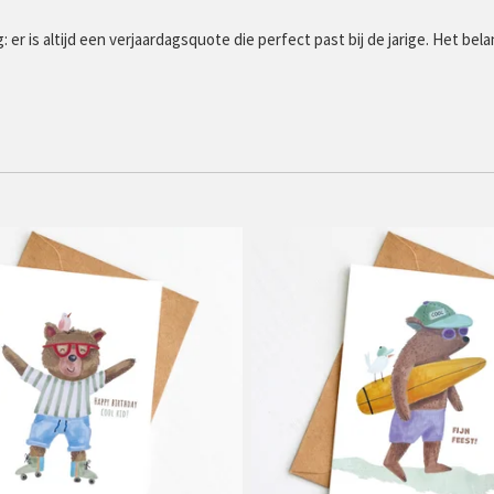
g: er is altijd een verjaardagsquote die perfect past bij de jarige. Het be