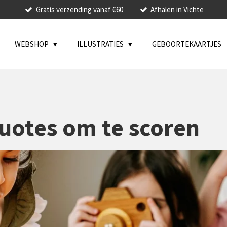
Gratis verzending vanaf €60
Afhalen in Vichte
WEBSHOP
ILLUSTRATIES
GEBOORTEKAARTJES
uotes om te scoren