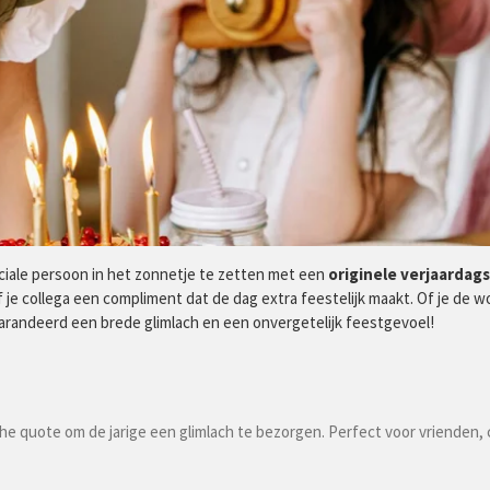
eciale persoon in het zonnetje te zetten met een
originele
verjaardag
 je collega een compliment dat de dag extra feestelijk maakt. Of je de w
egarandeerd een brede glimlach en een onvergetelijk feestgevoel!
he quote om de jarige een glimlach te bezorgen. Perfect voor vrienden, c