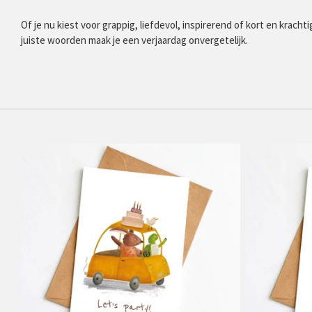
Of je nu kiest voor grappig, liefdevol, inspirerend of kort en krachti
juiste woorden maak je een verjaardag onvergetelijk.