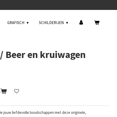
GRAFISCH
SCHILDERIJEN
// Beer en kruiwagen
n
de jouw liefdevolle boodschappen met deze originele,