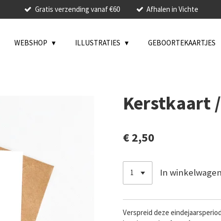
Gratis verzending vanaf €60
Afhalen in Vichte
WEBSHOP
ILLUSTRATIES
GEBOORTEKAARTJES
Kerstkaart 
€ 2,50
In winkelwage
Verspreid deze eindejaarsperio