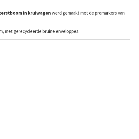
kerstboom in kruiwagen
werd gemaakt met de promarkers van
ram, met gerecycleerde bruine enveloppes.