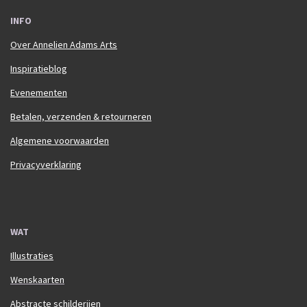
INFO
Over Annelien Adams Arts
Inspiratieblog
Evenementen
Betalen, verzenden & retourneren
Algemene voorwaarden
Privacyverklaring
WAT
Illustraties
Wenskaarten
Abstracte schilderijen