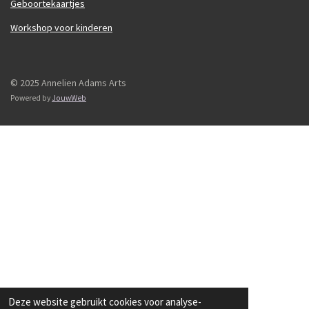
Geboortekaartjes
Workshop voor kinderen
© 2025 Annelien Adams Arts
Powered by
JouwWeb
Deze website gebruikt cookies voor analyse-