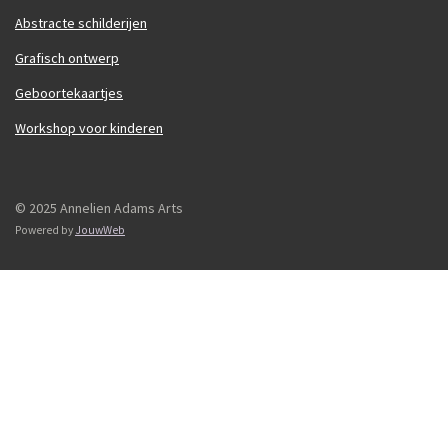
Abstracte schilderijen
Grafisch ontwerp
Geboortekaartjes
Workshop voor kinderen
© 2025 Annelien Adams Arts
Powered by
JouwWeb