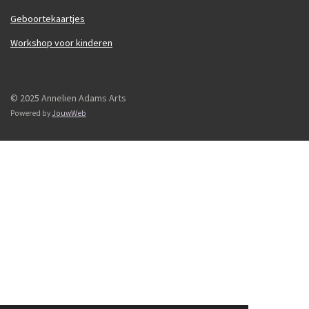
Geboortekaartjes
Workshop voor kinderen
© 2025 Annelien Adams Arts
Powered by
JouwWeb