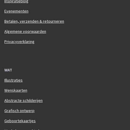
Inspiratieblog
Evenementen
Betalen, verzenden & retourneren
Algemene voorwaarden
Privacyverklaring
WAT
Illustraties
Wenskaarten
Abstracte schilderijen
Grafisch ontwerp
Geboortekaartjes