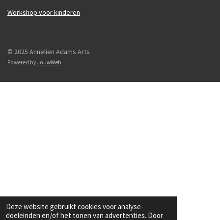
Workshop voor kinderen
© 2025 Annelien Adams Arts
Powered by
JouwWeb
Deze website gebruikt cookies voor analyse-
doeleinden en/of het tonen van advertenties. Door