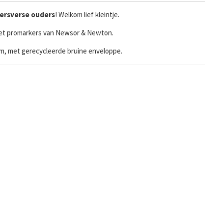
ersverse
ouders
! Welkom lief kleintje.
t promarkers van Newsor & Newton.
ram, met gerecycleerde bruine enveloppe.