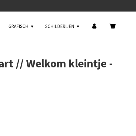
GRAFISCH
SCHILDERIJEN
rt // Welkom kleintje -