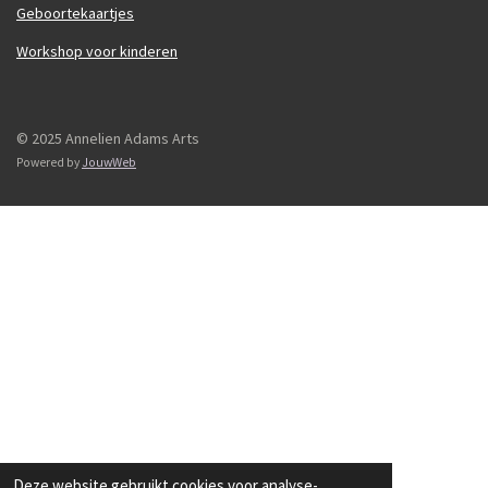
Geboortekaartjes
Workshop voor kinderen
© 2025 Annelien Adams Arts
Powered by
JouwWeb
Deze website gebruikt cookies voor analyse-