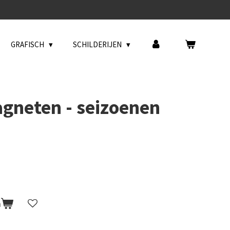
GRAFISCH
SCHILDERIJEN
gneten - seizoenen
n