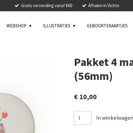
Gratis verzending vanaf €60
Afhalen in Vichte
WEBSHOP
ILLUSTRATIES
GEBOORTEKAARTJES
Pakket 4 ma
(56mm)
€ 10,00
In winkelwage