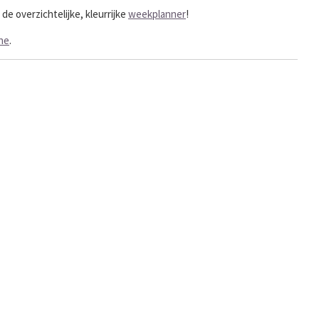
de overzichtelijke, kleurrijke
weekplanner
!
ine
.