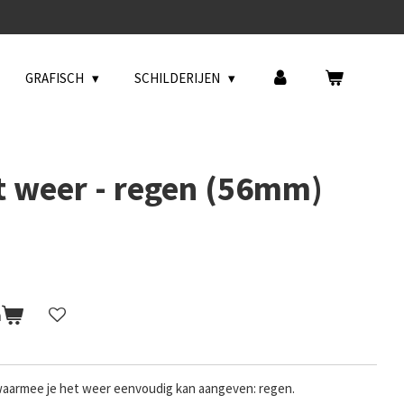
GRAFISCH
SCHILDERIJEN
 weer - regen (56mm)
n
 waarmee je het weer eenvoudig kan aangeven: regen.