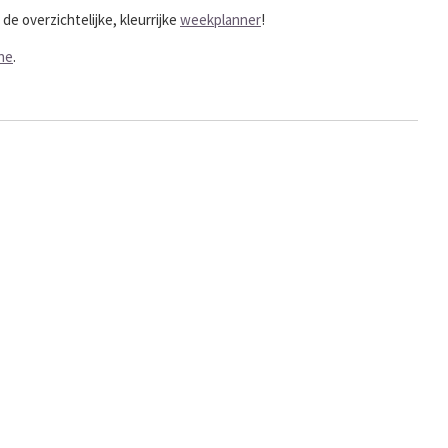
de overzichtelijke, kleurrijke
weekplanner
!
ine
.