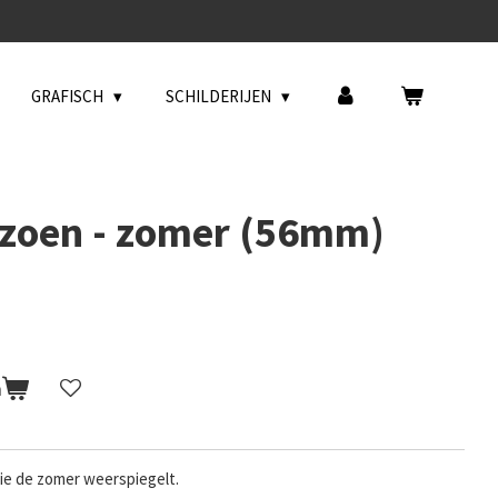
GRAFISCH
SCHILDERIJEN
izoen - zomer (56mm)
n
die de zomer weerspiegelt.