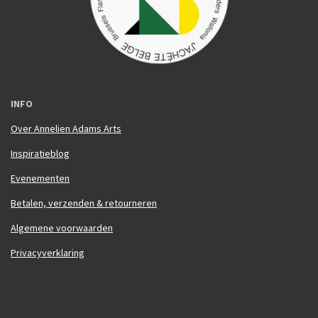
m
INFO
Over Annelien Adams Arts
Inspiratieblog
Evenementen
Betalen, verzenden & retourneren
Algemene voorwaarden
Privacyverklaring