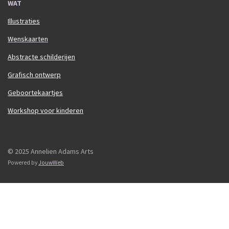
WAT
Illustraties
Wenskaarten
Abstracte schilderijen
Grafisch ontwerp
Geboortekaartjes
Workshop voor kinderen
© 2025 Annelien Adams Arts
Powered by
JouwWeb