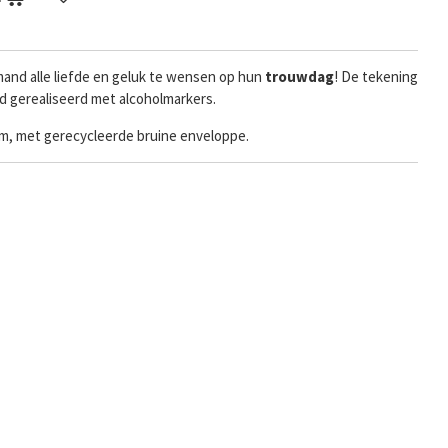
and alle liefde en geluk te wensen op hun
trouwdag
! De tekening
d gerealiseerd met alcoholmarkers.
ram, met gerecycleerde bruine enveloppe.