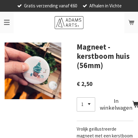
Gratis verzending vanaf €60
Afhalen in Vichte
Ga
direct
naar
de
hoofdinhoud
Magneet -
kerstboom huis
(56mm)
€ 2,50
In
winkelwagen
Vrolijk geïllustreerde
magneet met een kerstboom