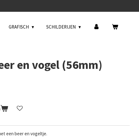
GRAFISCH
SCHILDERIJEN
eer en vogel (56mm)
n
met een beer en vogeltje.