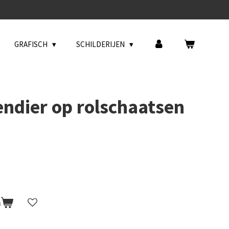
GRAFISCH
SCHILDERIJEN
endier op rolschaatsen
n