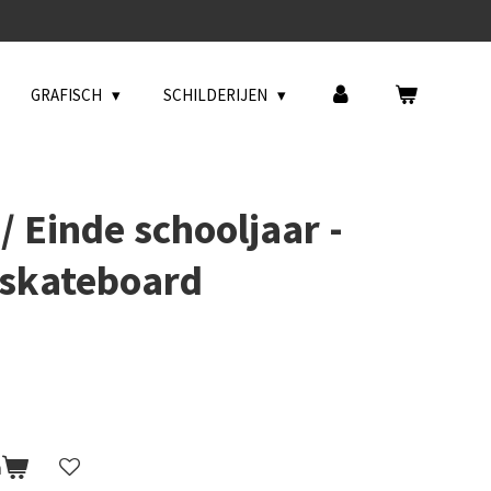
GRAFISCH
SCHILDERIJEN
 Einde schooljaar -
 skateboard
n