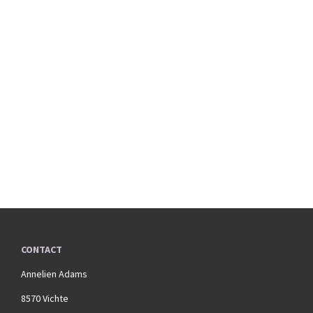
CONTACT
Annelien Adams
8570 Vichte