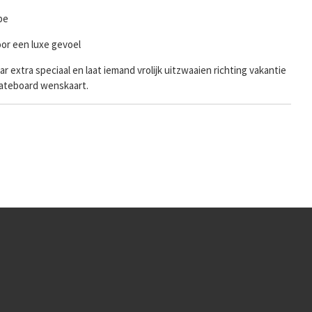
pe
or een luxe gevoel
r extra speciaal en laat iemand vrolijk uitzwaaien richting vakantie
ateboard wenskaart.