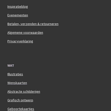
Inspiratieblog
Evenementen
Betalen, verzenden & retourneren
Algemene voorwaarden
Privacyverklaring
WAT
Illustraties
Wenskaarten
Abstracte schilderijen
Grafisch ontwerp
Geboortekaartjes