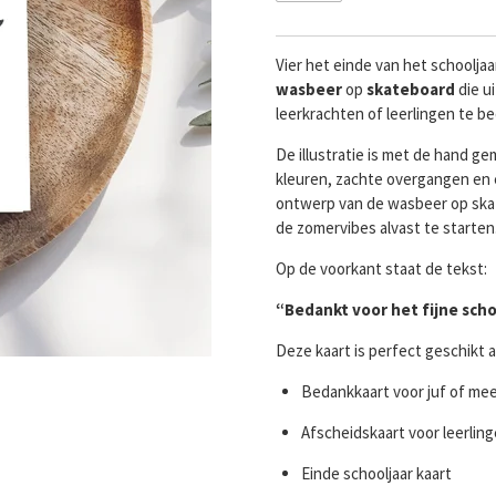
Vier het einde van het schooljaa
wasbeer
op
skateboard
die u
leerkrachten of leerlingen te b
De illustratie is met de hand g
kleuren, zachte overgangen en 
ontwerp van de wasbeer op skat
de zomervibes alvast te starten
Op de voorkant staat de tekst:
“Bedankt voor het fijne scho
Deze kaart is perfect geschikt a
Bedankkaart voor juf of me
Afscheidskaart voor leerlin
Einde schooljaar kaart