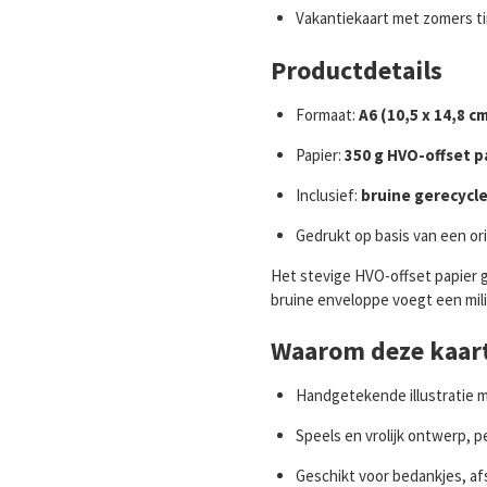
Vakantiekaart met zomers ti
Productdetails
Formaat:
A6 (10,5 x 14,8 cm
Papier:
350 g HVO-offset p
Inclusief:
bruine gerecycl
Gedrukt op basis van een or
Het stevige HVO-offset papier ge
bruine enveloppe voegt een mili
Waarom deze kaart
Handgetekende illustratie 
Speels en vrolijk ontwerp, p
Geschikt voor bedankjes, afs