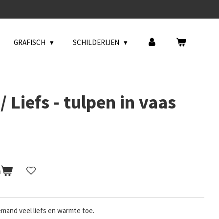
GRAFISCH
SCHILDERIJEN
 Liefs - tulpen in vaas
n
emand veel liefs en warmte toe.