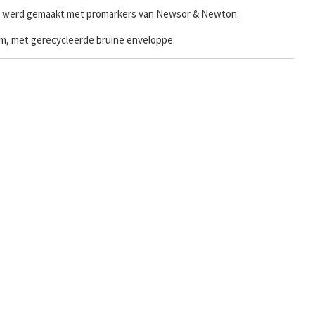
pen werd gemaakt met promarkers van Newsor & Newton.
ram, met gerecycleerde bruine enveloppe.