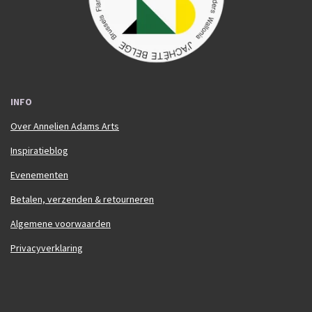
m
INFO
Over Annelien Adams Arts
Inspiratieblog
Evenementen
Betalen, verzenden & retourneren
Algemene voorwaarden
Privacyverklaring