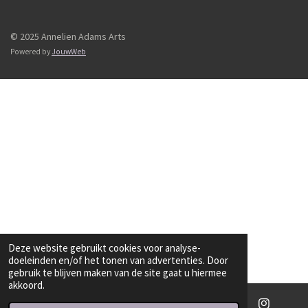
© 2025 Annelien Adams Arts
Powered by
JouwWeb
Deze website gebruikt cookies voor analyse-
doeleinden en/of het tonen van advertenties. Door
gebruik te blijven maken van de site gaat u hiermee
akkoord.