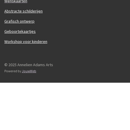
Wenskaarten
Abstracte schilderijen
Grafisch ontwerp
Geboortekaartjes
Workshop voor kinderen
© 2025 Annelien Adams Arts
Powered by
JouwWeb