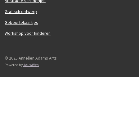
Abstracte schilderijen
Grafisch ontwerp
Geboortekaartjes
Workshop voor kinderen
© 2025 Annelien Adams Arts
Powered by
JouwWeb