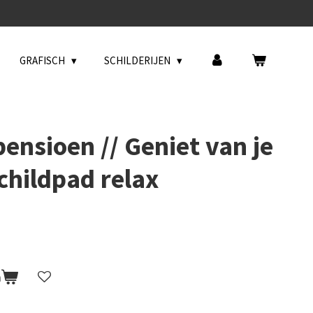
GRAFISCH
SCHILDERIJEN
ensioen // Geniet van je
childpad relax
n