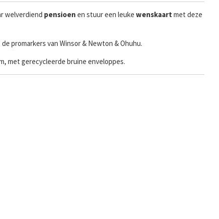
aar welverdiend
pensioen
en stuur een leuke
wenskaart
met deze
t de promarkers van Winsor & Newton & Ohuhu.
ram, met gerecycleerde bruine enveloppes.