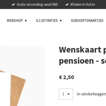
Gratis verzending vanaf €60
Afhalen in Vichte
WEBSHOP
ILLUSTRATIES
GEBOORTEKAARTJES
Wenskaart p
pensioen - s
€ 2,50
In winkelwage