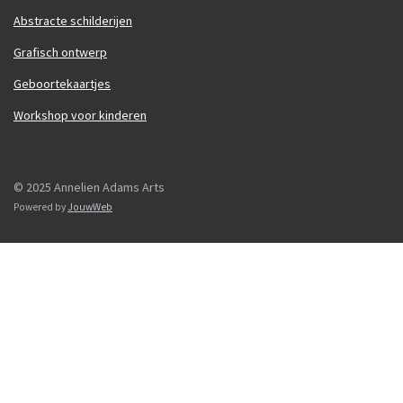
Abstracte schilderijen
Grafisch ontwerp
Geboortekaartjes
Workshop voor kinderen
© 2025 Annelien Adams Arts
Powered by
JouwWeb