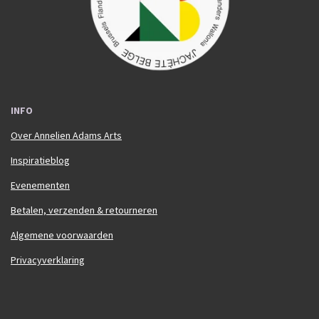
m
INFO
Over Annelien Adams Arts
Inspiratieblog
Evenementen
Betalen, verzenden & retourneren
Algemene voorwaarden
Privacyverklaring