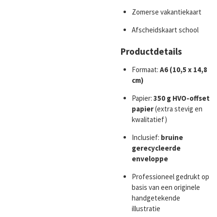
Zomerse vakantiekaart
Afscheidskaart school
Productdetails
Formaat:
A6 (10,5 x 14,8
cm)
Papier:
350 g HVO-offset
papier
(extra stevig en
kwalitatief)
Inclusief:
bruine
gerecycleerde
enveloppe
Professioneel gedrukt op
basis van een originele
handgetekende
illustratie