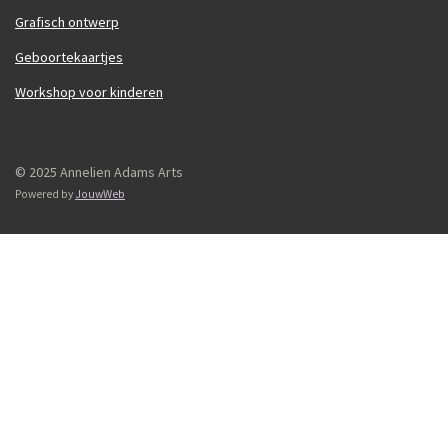
Grafisch ontwerp
Geboortekaartjes
Workshop voor kinderen
© 2025 Annelien Adams Arts
Powered by
JouwWeb