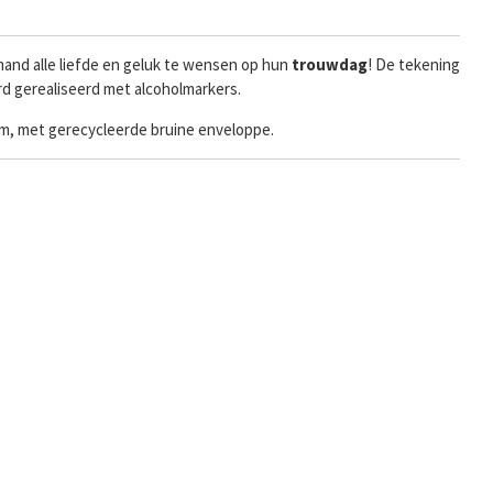
and alle liefde en geluk te wensen op hun
trouwdag
! De tekening
rd gerealiseerd met alcoholmarkers.
ram, met gerecycleerde bruine enveloppe.