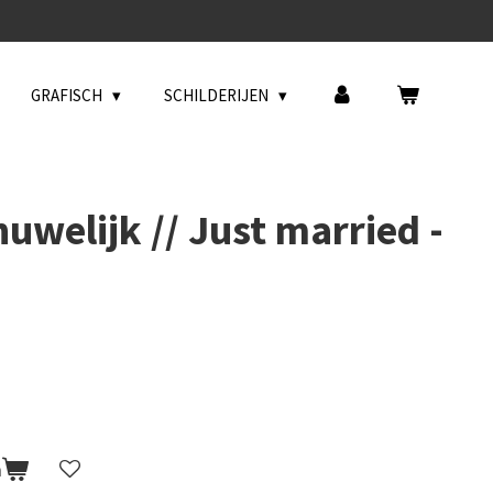
GRAFISCH
SCHILDERIJEN
uwelijk // Just married -
n