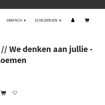
GRAFISCH
SCHILDERIJEN
// We denken aan jullie -
bloemen
n