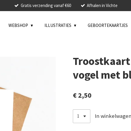
Gratis verzending vanaf €60
Afhalen in Vichte
WEBSHOP
ILLUSTRATIES
GEBOORTEKAARTJES
Troostkaart 
vogel met 
€ 2,50
In winkelwage