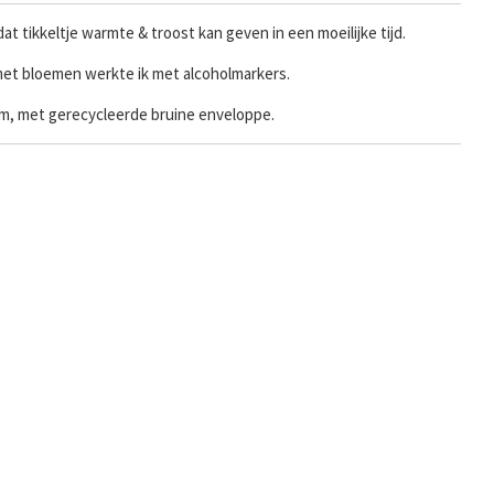
at tikkeltje warmte & troost kan geven in een moeilijke tijd.
met bloemen werkte ik met alcoholmarkers.
ram, met gerecycleerde bruine enveloppe.