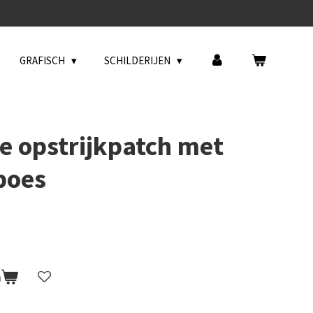
GRAFISCH
SCHILDERIJEN
 opstrijkpatch met
 poes
n