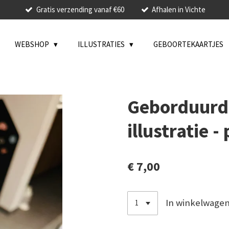
Gratis verzending vanaf €60
Afhalen in Vichte
WEBSHOP
ILLUSTRATIES
GEBOORTEKAARTJES
Geborduurde
illustratie -
€ 7,00
In winkelwage