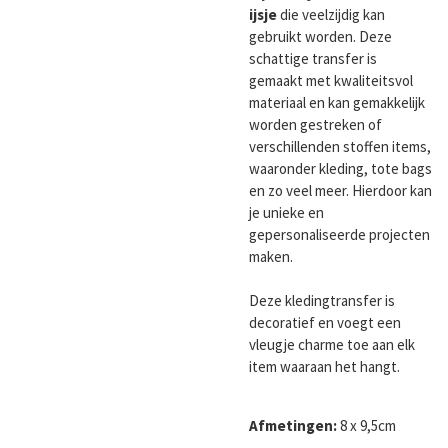
ijsje
die veelzijdig kan
gebruikt worden. Deze
schattige transfer is
gemaakt met kwaliteitsvol
materiaal en kan gemakkelijk
worden gestreken of
verschillenden stoffen items,
waaronder kleding, tote bags
en zo veel meer. Hierdoor kan
je unieke en
gepersonaliseerde projecten
maken.
Deze kledingtransfer is
decoratief en voegt een
vleugje charme toe aan elk
item waaraan het hangt.
Afmetingen:
8 x 9,5cm