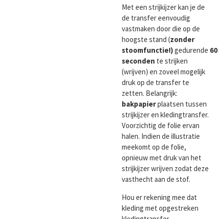
Met een strijkijzer kan je de
de transfer eenvoudig
vastmaken door die op de
hoogste stand (
zonder
stoomfunctie!)
gedurende
60
seconden
te strijken
(wrijven) en zoveel mogelijk
druk op de transfer te
zetten. Belangrijk:
bakpapier
plaatsen tussen
strijkijzer en kledingtransfer.
Voorzichtig de folie ervan
halen. Indien de illustratie
meekomt op de folie,
opnieuw met druk van het
strijkijzer wrijven zodat deze
vasthecht aan de stof.
Hou er rekening mee dat
kleding met opgestreken
kledingtransfer