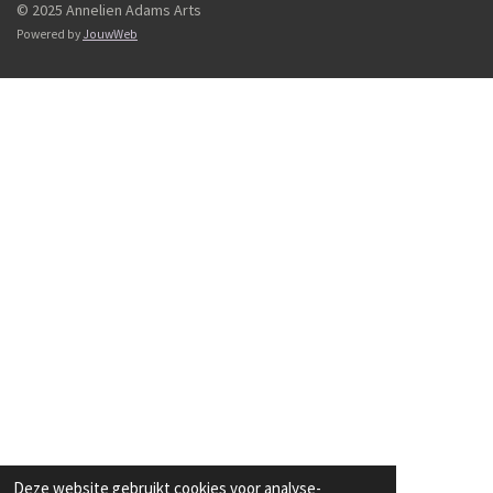
© 2025 Annelien Adams Arts
Powered by
JouwWeb
Deze website gebruikt cookies voor analyse-