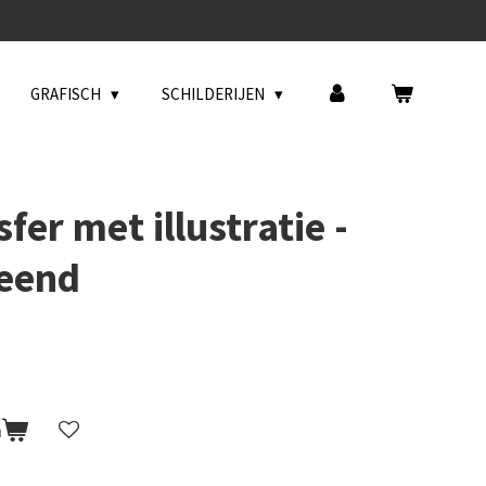
GRAFISCH
SCHILDERIJEN
fer met illustratie -
 eend
n