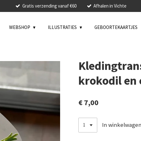
Gratis verzending vanaf €60
Afhalen in Vichte
WEBSHOP
ILLUSTRATIES
GEBOORTEKAARTJES
Kledingtrans
krokodil en
€ 7,00
In winkelwage