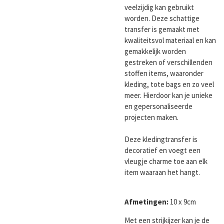
veelzijdig kan gebruikt
worden. Deze schattige
transfer is gemaakt met
kwaliteitsvol materiaal en kan
gemakkelijk worden
gestreken of verschillenden
stoffen items, waaronder
kleding, tote bags en zo veel
meer. Hierdoor kan je unieke
en gepersonaliseerde
projecten maken.
Deze kledingtransfer is
decoratief en voegt een
vleugje charme toe aan elk
item waaraan het hangt.
Afmetingen:
10 x 9cm
Met een strijkijzer kan je de