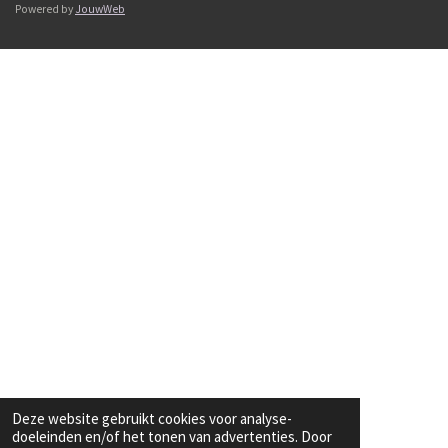
Powered by
JouwWeb
Deze website gebruikt cookies voor analyse-
doeleinden en/of het tonen van advertenties. Door