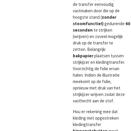
de transfer eenvoudig
vastmaken door die op de
hoogste stand (
zonder
stoomfunctie!)
gedurende
60
seconden
te strijken
(wrijven) en zoveel mogelijk
druk op de transfer te
zetten. Belangrijk:
bakpapier
plaatsen tussen
strijkijzer en kledingtransfer.
Voorzichtig de folie ervan
halen. Indien de illustratie
meekomt op de folie,
opnieuw met druk van het
strijkijzer wrijven zodat deze
vasthecht aan de stof.
Hou er rekening mee dat
kleding met opgestreken
kledingtransfer
binnenste
buiten
moet