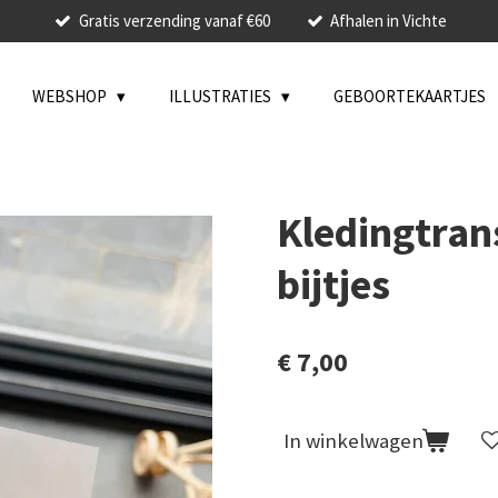
Gratis verzending vanaf €60
Afhalen in Vichte
WEBSHOP
ILLUSTRATIES
GEBOORTEKAARTJES
Kledingtrans
bijtjes
€ 7,00
In winkelwagen