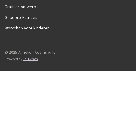
Grafisch ontwerp
Geboortekaartjes
Workshop voor kinderen
© 2025 Annelien Adams Arts
Powered by
JouwWeb