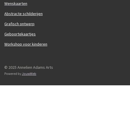
Wenskaarten
Abstracte schilderijen
Grafisch ontwerp
Geboortekaartjes
Workshop voor kinderen
© 2025 Annelien Adams Arts
Powered by
JouwWeb