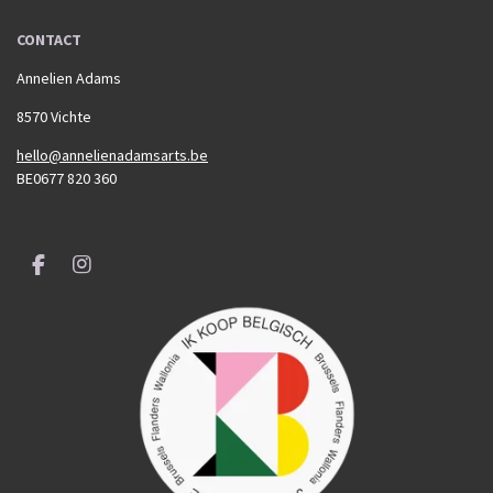
CONTACT
Annelien Adams
8570 Vichte
hello@annelienadamsarts.be
BE0677 820 360
F
I
a
n
c
s
e
t
b
a
o
g
o
r
k
a
m