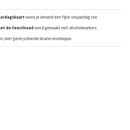
aardagskaart
wens je iemand een fijne verjaardag toe.
et de feesthoed
werd gemaakt met alcoholmarkers.
ram, met gerecycleerde bruine enveloppe.