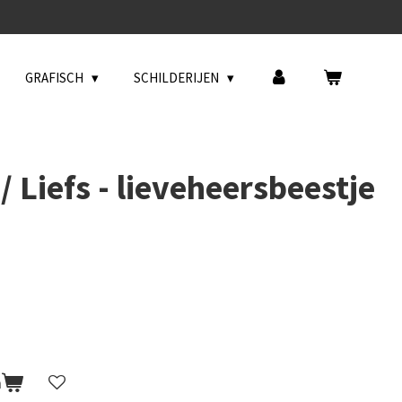
GRAFISCH
SCHILDERIJEN
 Liefs - lieveheersbeestje
n