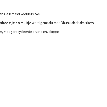
ns je iemand veel liefs toe.
sbeestje en muisje
werd gemaakt met Ohuhu alcoholmarkers.
ram, met gerecycleerde bruine enveloppe.