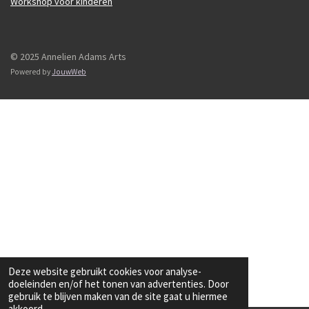
Workshop voor kinderen
© 2025 Annelien Adams Arts
Powered by
JouwWeb
Deze website gebruikt cookies voor analyse-
doeleinden en/of het tonen van advertenties. Door
gebruik te blijven maken van de site gaat u hiermee
akkoord.