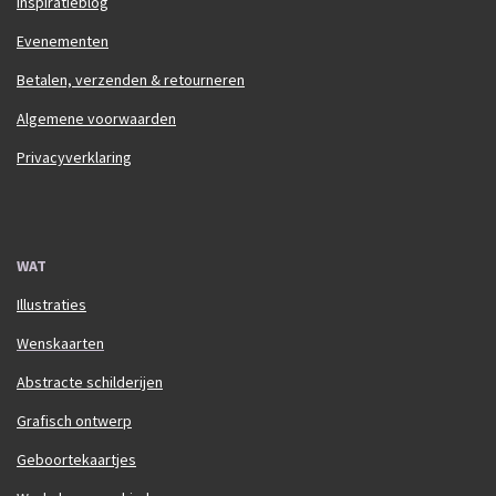
Inspiratieblog
Evenementen
Betalen, verzenden & retourneren
Algemene voorwaarden
Privacyverklaring
WAT
Illustraties
Wenskaarten
Abstracte schilderijen
Grafisch ontwerp
Geboortekaartjes