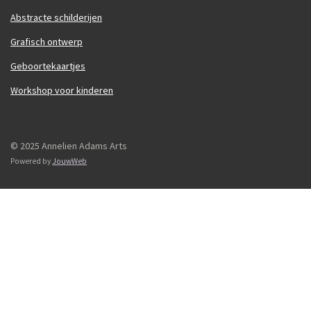
Abstracte schilderijen
Grafisch ontwerp
Geboortekaartjes
Workshop voor kinderen
© 2025 Annelien Adams Arts
Powered by
JouwWeb