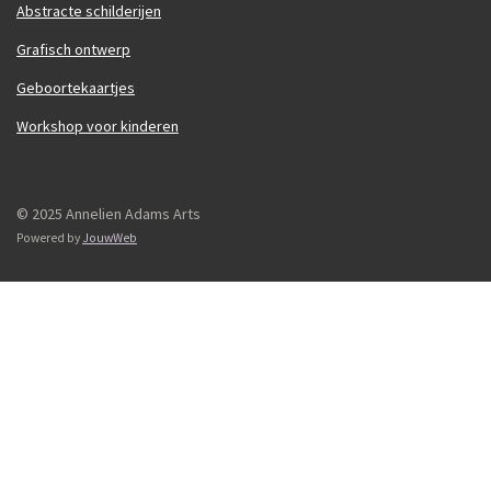
Abstracte schilderijen
Grafisch ontwerp
Geboortekaartjes
Workshop voor kinderen
© 2025 Annelien Adams Arts
Powered by
JouwWeb