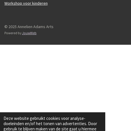
Workshop voor kinderen
© 2025 Annelien Adams Arts
Powered by
JouwWeb
Deze website gebruikt cookies voor analyse-
doeleinden en/of het tonen van advertenties. Door
gebruik te blijven maken van de site gaat u hiermee